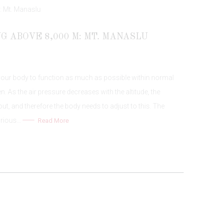
G ABOVE 8,000 M: MT. MANASLU
” your body to function as much as possible within normal
n. As the air pressure decreases with the altitude, the
ut, and therefore the body needs to adjust to this. The
arious…
Read More