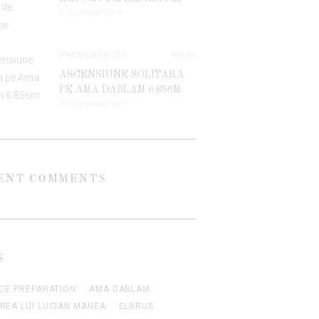
4 November 2019
UNCATEGORIZED
506
ASCENSIUNE SOLITARA
PE AMA DABLAM 6.856M
20 September 2019
ENT COMMENTS
S
UDE PREPARATION
AMA DABLAM
REA LUI LUCIAN MANEA
ELBRUS