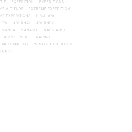
TIE
EXPEDITION
EXPEDITIONS
ME ALTITUDE
EXTREME EXPEDITION
ME EXPEDITIONS
HIMALAYA
VIEW
JOURNAL
JOURNEY
N MANEA
MANASLU
RADU ALBU
SUMMIT PUSH
TRAINING
EAKS SAME DAY
WINTER EXPEDITION
 TOROK