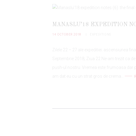
MANASLU’18 EXPEDITION NO
14 OCTOBER 2018
EXPEDITIONS
Zilele 22 – 27 ale expeditiei: ascensiunea fin
Septembrie 2018, Ziua 22 Ne-am trezit ca de 
push-ul nostru. Vremea este frumoasa dar pe
am dat eu cu un strat gros de crema…