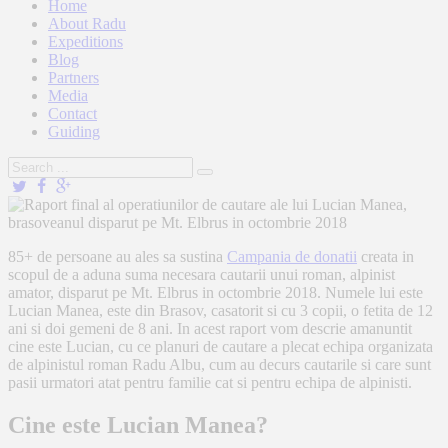
Home
About Radu
Expeditions
Blog
Partners
Media
Contact
Guiding
85+ de persoane au ales sa sustina
Campania de donatii
creata in
scopul de a aduna suma necesara cautarii unui roman, alpinist
amator, disparut pe Mt. Elbrus in octombrie 2018. Numele lui este
Lucian Manea, este din Brasov, casatorit si cu 3 copii, o fetita de 12
ani si doi gemeni de 8 ani. In acest raport vom descrie amanuntit
cine este Lucian, cu ce planuri de cautare a plecat echipa organizata
de alpinistul roman Radu Albu, cum au decurs cautarile si care sunt
pasii urmatori atat pentru familie cat si pentru echipa de alpinisti.
Cine este Lucian Manea?