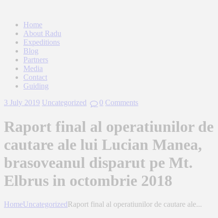
Home
About Radu
Expeditions
Blog
Partners
Media
Contact
Guiding
3 July 2019
Uncategorized
0
Comments
Raport final al operatiunilor de
cautare ale lui Lucian Manea,
brasoveanul disparut pe Mt.
Elbrus in octombrie 2018
Home
Uncategorized
Raport final al operatiunilor de cautare ale...